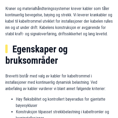
Kraner og materialhåndteringssystemer krever kabler som tåler
kontinuerlig bevegelse, bøying og strekk. Vi leverer krankabler og
kabel til kabeltrommel utviklet for installasjoner der kabelen rulles
inn og ut under drift. Kabelens konstruksjon er avgjørende for
stabil kraft- og signaloverføring, driftssikkerhet og lang levetid.
Egenskaper og
bruksområder
Brevetti bistår med valg av kabler for kabeltrommel i
installasjoner med kontinuerlig dynamisk belastning. Ved
anbefaling av kabler vurderer vi blant annet følgende kriterier:
Høy fleksibilitet og kontrollert bøyeradius for gjentatte
bøyesykluser
Konstruksjon tilpasset strekkbelastning i kabeltromler og