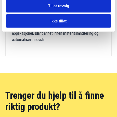
Tillat utvalg
ELETTROTEK KABEL
Ikke tillat
Produsent av fleksible kabler for dynamiske
applikasjoner, blant annet innen materialhåndtering og
automatisert industri.
Trenger du hjelp til å finne
riktig produkt?